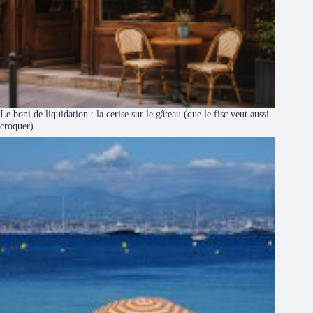
Le boni de liquidation : la cerise sur le gâteau (que le fisc veut aussi
croquer)