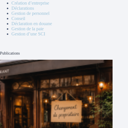
Création d’entreprise
Déclarations
Gestion de personnel
Conseil
Déclaration en douane
Gestion de la paie
Gestion d’une SCI
Publications