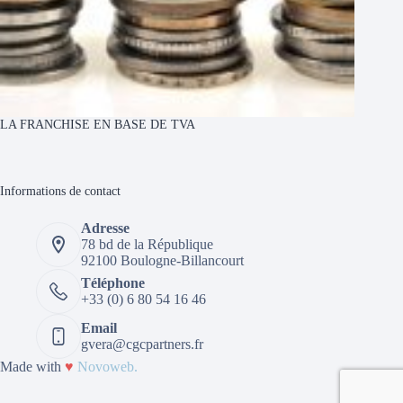
LA FRANCHISE EN BASE DE TVA
Informations de contact
Adresse
78 bd de la République
92100 Boulogne-Billancourt
Téléphone
+33 (0) 6 80 54 16 46
Email
gvera@cgcpartners.fr
Made with
♥
Novoweb.