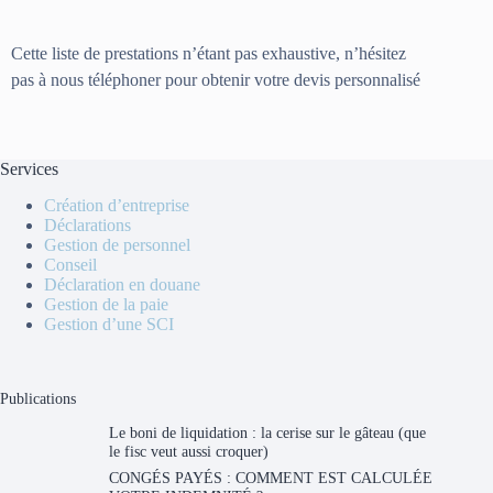
Cette liste de prestations n’étant pas exhaustive, n’hésitez
pas à nous téléphoner pour obtenir votre devis personnalisé
Services
Création d’entreprise
Déclarations
Gestion de personnel
Conseil
Déclaration en douane
Gestion de la paie
Gestion d’une SCI
Publications
Le boni de liquidation : la cerise sur le gâteau (que
le fisc veut aussi croquer)
CONGÉS PAYÉS : COMMENT EST CALCULÉE