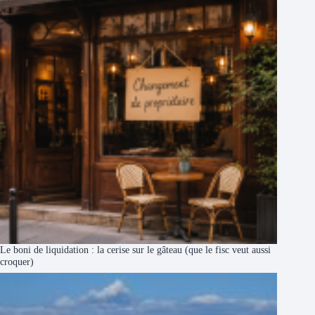
Le boni de liquidation : la cerise sur le gâteau (que le fisc veut aussi
croquer)