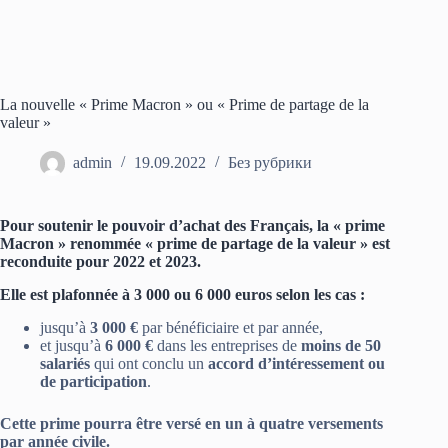
La nouvelle « Prime Macron » ou « Prime de partage de la
valeur »
admin
19.09.2022
Без рубрики
Pour soutenir le pouvoir d’achat des Français, la « prime
Macron » renommée « prime de partage de la valeur » est
reconduite pour 2022 et 2023.
Elle est plafonnée à 3 000 ou 6 000 euros selon les cas :
jusqu’à
3 000 €
par bénéficiaire et par année,
et jusqu’à
6 000 €
dans les entreprises de
moins de 50
salariés
qui ont conclu un
accord d’intéressement ou
de participation
.
Cette prime pourra être versé en un à quatre versements
par année civile.